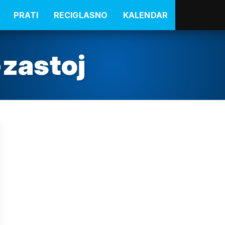
PRATI
RECIGLASNO
KALENDAR
-zastoj