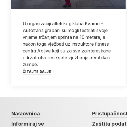
U organizaciji atletskog kluba Kvarner-
Autotrans građani su mogli testirati svoje
vrijeme trčanjem sprinta na 10 metara, a
nakon toga vježbati uz instruktore fitness
centra Active koji su za sve zainteresirane
održali otvorene sate vježbanja aerobika i
zumbe.
ČITAJTE DALJE
Naslovnica
Pristupačnos
Informiraj se
Zaštita poda