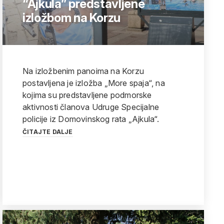
“Ajkula” predstavljene
izložbom na Korzu
Na izložbenim panoima na Korzu
postavljena je izložba „More spaja“, na
kojima su predstavljene podmorske
aktivnosti članova Udruge Specijalne
policije iz Domovinskog rata „Ajkula“.
ČITAJTE DALJE