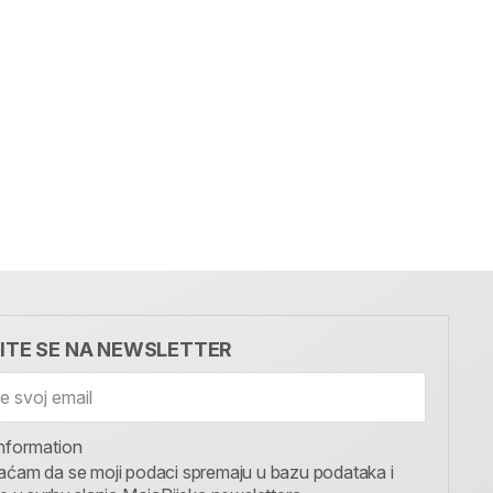
VITE SE NA NEWSLETTER
nformation
aćam da se moji podaci spremaju u bazu podataka i