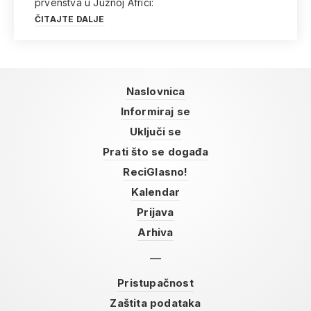
prvenstva u Južnoj Africi:
ČITAJTE DALJE
Naslovnica
Informiraj se
Uključi se
Prati što se događa
ReciGlasno!
Kalendar
Prijava
Arhiva
Pristupačnost
Zaštita podataka