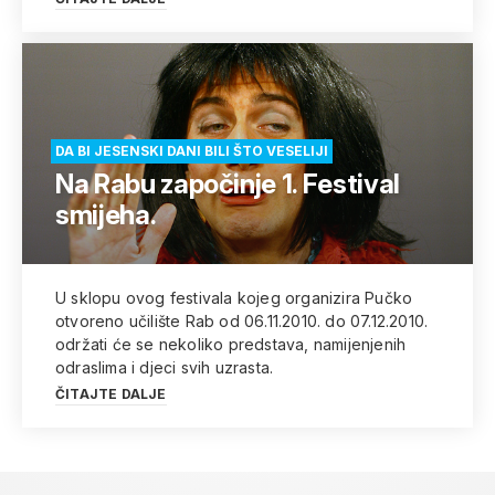
DA BI JESENSKI DANI BILI ŠTO VESELIJI
Na Rabu započinje 1. Festival
smijeha.
U sklopu ovog festivala kojeg organizira Pučko
otvoreno učilište Rab od 06.11.2010. do 07.12.2010.
održati će se nekoliko predstava, namijenjenih
odraslima i djeci svih uzrasta.
ČITAJTE DALJE