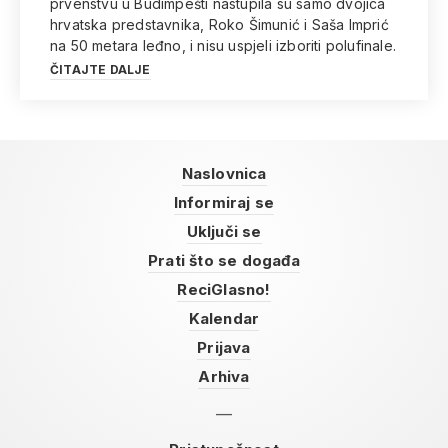
prvenstvu u Budimpešti nastupila su samo dvojica
hrvatska predstavnika, Roko Šimunić i Saša Imprić
na 50 metara leđno, i nisu uspjeli izboriti polufinale.
ČITAJTE DALJE
Naslovnica
Informiraj se
Uključi se
Prati što se događa
ReciGlasno!
Kalendar
Prijava
Arhiva