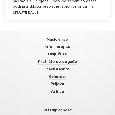
napravila su ih djeca u dobi od sedam do deset
godina u sklopu besplatne radionice origamija.
ČITAJTE DALJE
Naslovnica
Informiraj se
Uključi se
Prati što se događa
ReciGlasno!
Kalendar
Prijava
Arhiva
Pristupačnost