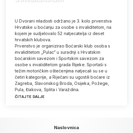
U Dvorani mladosti održano je 3. kolo prvenstva
Hrvatske u boćanju za osobe s invaliditetom, na
kojem je sudjelovalo 52 natjecatelja iz deset
hrvatskih klubova.
Prvenstvo je organizirao Boćarski klub osoba s
invaliditetom „Pulac“ u suradnji s Hrvatskim
boćarskim savezom i Sportskim savezom za
osobe s invaliditetom grada Rijeke. Sportaši s
težim motoričkim oštećenjima natjecali su se u
četiri kategorije, a Riječani su ugostili boćare iz
Zagreba, Slavonskog Broda, Osijeka, Požege,
Pula, Đakova, Splita i Varaždina.
ČITAJTE DALJE
Naslovnica