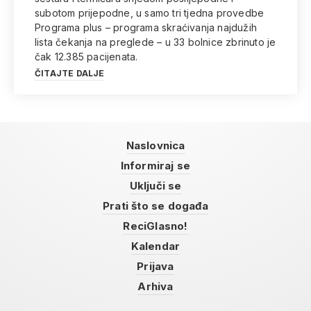
subotom prijepodne, u samo tri tjedna provedbe
Programa plus – programa skraćivanja najdužih
lista čekanja na preglede – u 33 bolnice zbrinuto je
čak 12.385 pacijenata.
ČITAJTE DALJE
Naslovnica
Informiraj se
Uključi se
Prati što se događa
ReciGlasno!
Kalendar
Prijava
Arhiva