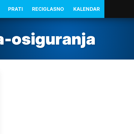
PRATI
RECIGLASNO
KALENDAR
a-osiguranja