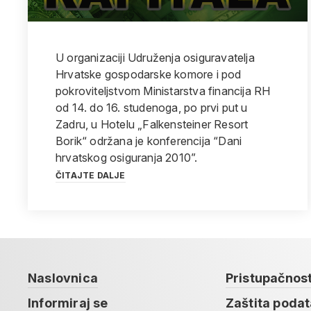
U organizaciji Udruženja osiguravatelja
Hrvatske gospodarske komore i pod
pokroviteljstvom Ministarstva financija RH
od 14. do 16. studenoga, po prvi put u
Zadru, u Hotelu „Falkensteiner Resort
Borik“ održana je konferencija “Dani
hrvatskog osiguranja 2010”.
ČITAJTE DALJE
Naslovnica
Pristupačnos
Informiraj se
Zaštita poda