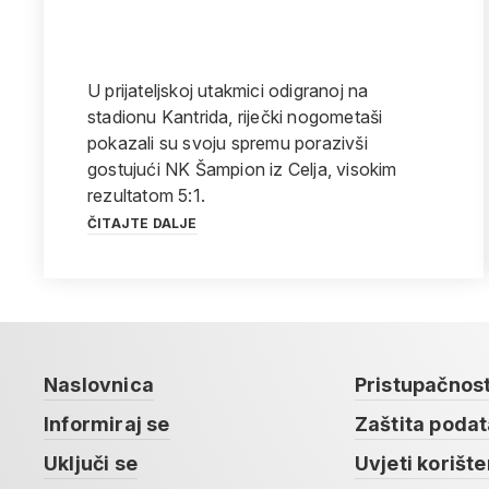
U prijateljskoj utakmici odigranoj na
stadionu Kantrida, riječki nogometaši
pokazali su svoju spremu porazivši
gostujući NK Šampion iz Celja, visokim
rezultatom 5:1.
ČITAJTE DALJE
Naslovnica
Pristupačnos
Informiraj se
Zaštita poda
Uključi se
Uvjeti korište