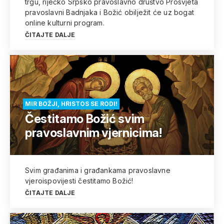
trgu, riječko Srpsko pravoslavno društvo Prosvjeta
pravoslavni Badnjaka i Božić obilježit će uz bogat
online kulturni program.
ČITAJTE DALJE
MIR BOŽJI, HRISTOS SE RODI!
Čestitamo Božić svim
pravoslavnim vjernicima!
Svim građanima i građankama pravoslavne
vjeroispovijesti čestitamo Božić!
ČITAJTE DALJE