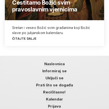
Čestitamo Božić svim
pravoslavnim vjernicima
Sretan i veseo Božić svim građanima koji Božić
slave po julijanskom kalendaru.
ČITAJTE DALJE
Naslovnica
Informiraj se
Uključi se
Prati što se događa
ReciGlasno!
Kalendar
Prijava