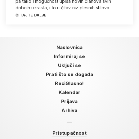
pa tako i mogućnost upisa novih članova svih
dobnih uzrasta, i to u čitav niz plesnih stilova.
ČITAJTE DALJE
Naslovnica
Informiraj se
Uključi se
Prati što se događa
ReciGlasno!
Kalendar
Prijava
Arhiva
Pristupačnost