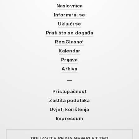
Naslovnica
Informiraj se
Uključi se
Prati što se događa
ReciGlasno!
Kalendar
Prijava
Arhiva
Pristupačnost
Zaštita podataka
Uvjeti korištenja
Impressum
PRIJAVITE SE NA NEWSLETTER