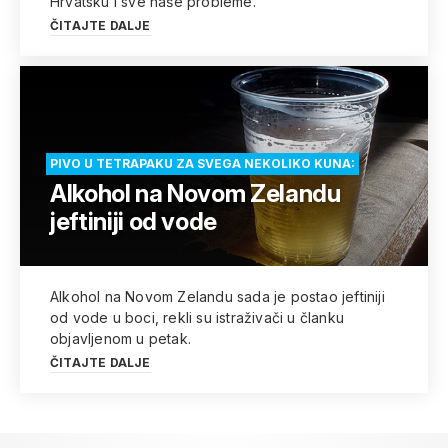
Hrvatsku i sve naše probleme.
ČITAJTE DALJE
PIVO U TETRAPAKU ZA SVEGA NEKOLIKO KUNA:
Alkohol na Novom Zelandu
jeftiniji od vode
Alkohol na Novom Zelandu sada je postao jeftiniji
od vode u boci, rekli su istraživači u članku
objavljenom u petak.
ČITAJTE DALJE