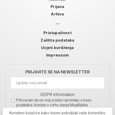
Prijava
Arhiva
Pristupačnost
Zaštita podataka
Uvjeti korištenja
Impressum
PRIJAVITE SE NA NEWSLETTER
GDPR Information
Prihvaćam da se moji podaci spremaju u bazu
podataka i koriste u svrhu slanja MojaRijeka
newslettera
Koristimo kolačiće kako bismo poboljšali vaše korisničko