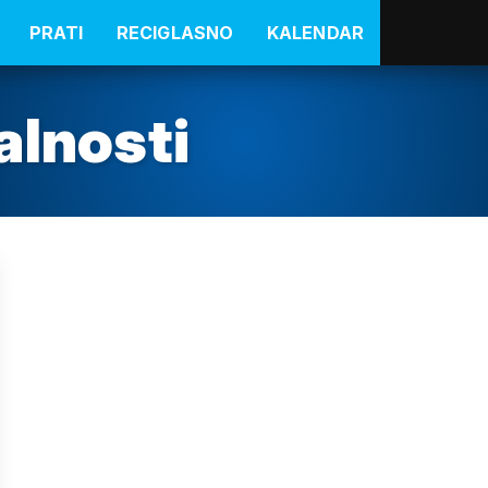
PRATI
RECIGLASNO
KALENDAR
alnosti