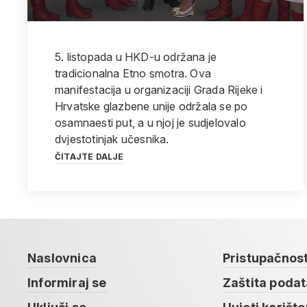
5. listopada u HKD-u održana je
tradicionalna Etno smotra. Ova
manifestacija u organizaciji Grada Rijeke i
Hrvatske glazbene unije održala se po
osamnaesti put, a u njoj je sudjelovalo
dvjestotinjak učesnika.
ČITAJTE DALJE
Naslovnica
Pristupačnos
Informiraj se
Zaštita poda