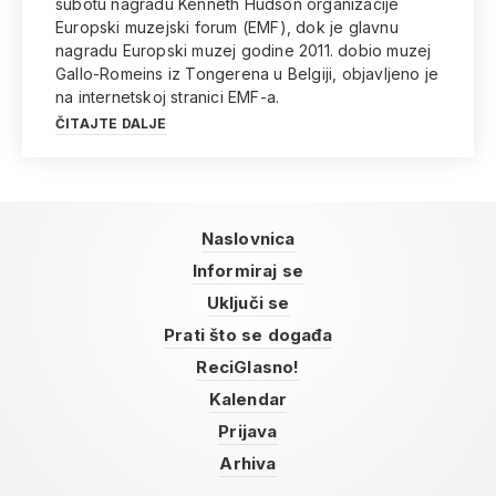
subotu nagradu Kenneth Hudson organizacije
Europski muzejski forum (EMF), dok je glavnu
nagradu Europski muzej godine 2011. dobio muzej
Gallo-Romeins iz Tongerena u Belgiji, objavljeno je
na internetskoj stranici EMF-a.
ČITAJTE DALJE
Naslovnica
Informiraj se
Uključi se
Prati što se događa
ReciGlasno!
Kalendar
Prijava
Arhiva