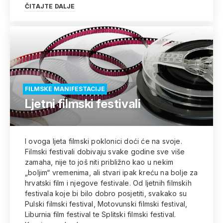
ČITAJTE DALJE
FILMSKE MANIFESTACIJE
Ljetni filmski festivali
I ovoga ljeta filmski poklonici doći će na svoje.
Filmski festivali dobivaju svake godine sve više
zamaha, nije to još niti približno kao u nekim
„boljim“ vremenima, ali stvari ipak kreću na bolje za
hrvatski film i njegove festivale. Od ljetnih filmskih
festivala koje bi bilo dobro posjetiti, svakako su
Pulski filmski festival, Motovunski filmski festival,
Liburnia film festival te Splitski filmski festival.