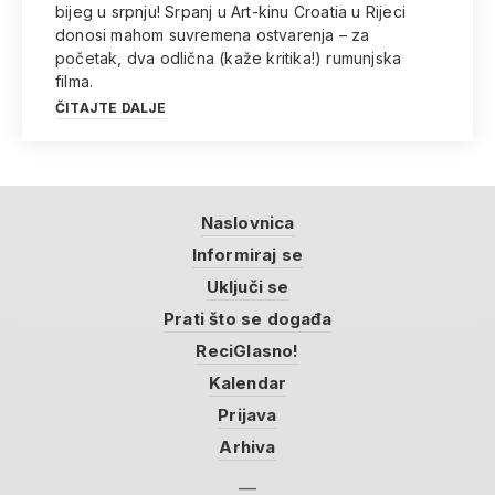
bijeg u srpnju! Srpanj u Art-kinu Croatia u Rijeci
donosi mahom suvremena ostvarenja – za
početak, dva odlična (kaže kritika!) rumunjska
filma.
ČITAJTE DALJE
Naslovnica
Informiraj se
Uključi se
Prati što se događa
ReciGlasno!
Kalendar
Prijava
Arhiva