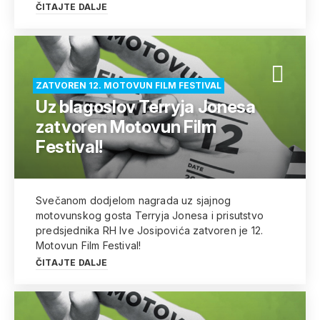
ČITAJTE DALJE
ZATVOREN 12. MOTOVUN FILM FESTIVAL
Uz blagoslov Terryja Jonesa
zatvoren Motovun Film
Festival!
Svečanom dodjelom nagrada uz sjajnog
motovunskog gosta Terryja Jonesa i prisutstvo
predsjednika RH Ive Josipovića zatvoren je 12.
Motovun Film Festival!
ČITAJTE DALJE