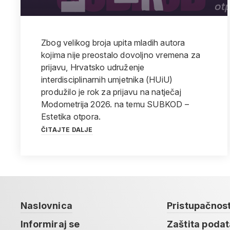
Zbog velikog broja upita mladih autora
kojima nije preostalo dovoljno vremena za
prijavu, Hrvatsko udruženje
interdisciplinarnih umjetnika (HUiU)
produžilo je rok za prijavu na natječaj
Modometrija 2026. na temu SUBKOD –
Estetika otpora.
ČITAJTE DALJE
Naslovnica
Pristupačnos
Informiraj se
Zaštita poda