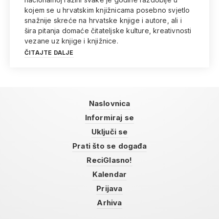
kojem se u hrvatskim knjižnicama posebno svjetlo
snažnije skreće na hrvatske knjige i autore, ali i
šira pitanja domaće čitateljske kulture, kreativnosti
vezane uz knjige i knjižnice.
ČITAJTE DALJE
Naslovnica
Informiraj se
Uključi se
Prati što se događa
ReciGlasno!
Kalendar
Prijava
Arhiva