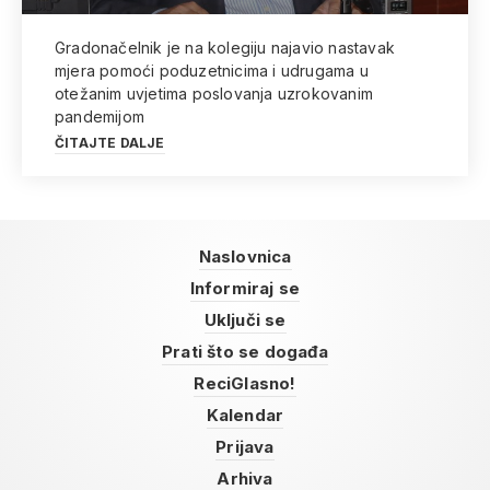
Gradonačelnik je na kolegiju najavio nastavak
mjera pomoći poduzetnicima i udrugama u
otežanim uvjetima poslovanja uzrokovanim
pandemijom
ČITAJTE DALJE
Naslovnica
Informiraj se
Uključi se
Prati što se događa
ReciGlasno!
Kalendar
Prijava
Arhiva