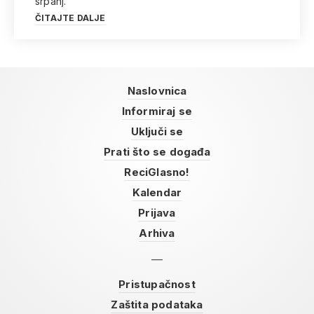
srpanj.
ČITAJTE DALJE
Naslovnica
Informiraj se
Uključi se
Prati što se događa
ReciGlasno!
Kalendar
Prijava
Arhiva
Pristupačnost
Zaštita podataka