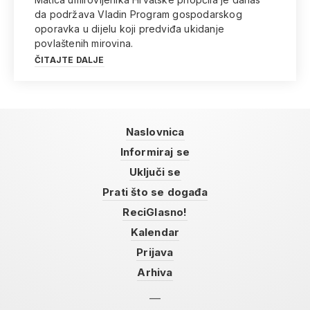
da podržava Vladin Program gospodarskog
oporavka u dijelu koji predviđa ukidanje
povlaštenih mirovina.
ČITAJTE DALJE
Naslovnica
Informiraj se
Uključi se
Prati što se događa
ReciGlasno!
Kalendar
Prijava
Arhiva