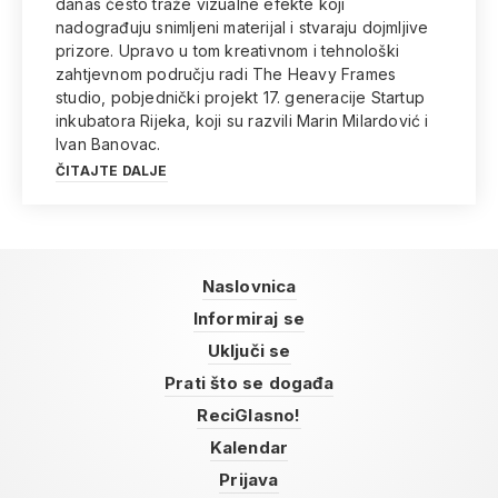
danas često traže vizualne efekte koji
nadograđuju snimljeni materijal i stvaraju dojmljive
prizore. Upravo u tom kreativnom i tehnološki
zahtjevnom području radi The Heavy Frames
studio, pobjednički projekt 17. generacije Startup
inkubatora Rijeka, koji su razvili Marin Milardović i
Ivan Banovac.
ČITAJTE DALJE
Naslovnica
Informiraj se
Uključi se
Prati što se događa
ReciGlasno!
Kalendar
Prijava