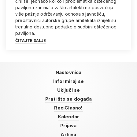
čini se, jednako koliko i problematika oštećenog
paviljona zanimalo zašto arhitekti ne posvećuju
više pažnje održavanju odnosa s javnošću,
predstavnici autorske grupe arhitekata iznijeli su
trenutno dostupne podatke o sudbini oštećenog
paviljona.
ČITAJTE DALJE
Naslovnica
Informiraj se
Uključi se
Prati što se događa
ReciGlasno!
Kalendar
Prijava
Arhiva