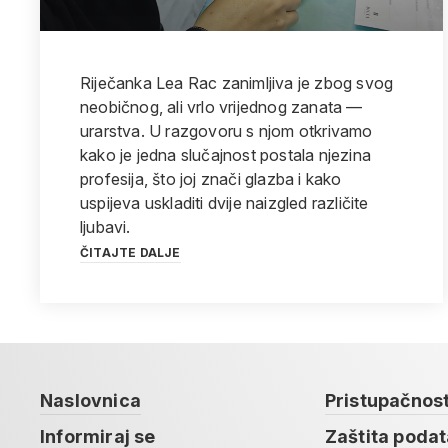
Riječanka Lea Rac zanimljiva je zbog svog
neobičnog, ali vrlo vrijednog zanata —
urarstva. U razgovoru s njom otkrivamo
kako je jedna slučajnost postala njezina
profesija, što joj znači glazba i kako
uspijeva uskladiti dvije naizgled različite
ljubavi.
ČITAJTE DALJE
Naslovnica
Pristupačnos
Informiraj se
Zaštita poda