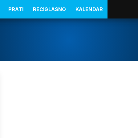
PRATI
RECIGLASNO
KALENDAR