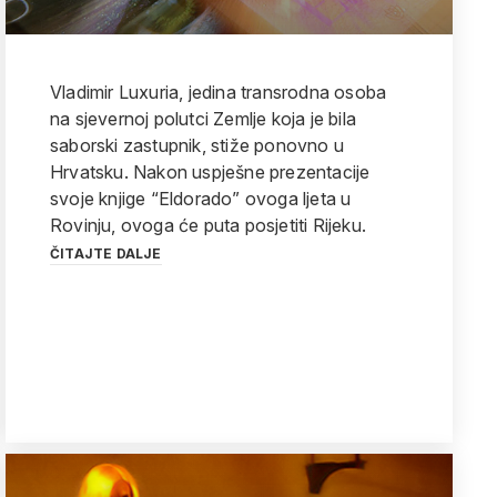
Vladimir Luxuria, jedina transrodna osoba
na sjevernoj polutci Zemlje koja je bila
saborski zastupnik, stiže ponovno u
Hrvatsku. Nakon uspješne prezentacije
svoje knjige “Eldorado” ovoga ljeta u
Rovinju, ovoga će puta posjetiti Rijeku.
ČITAJTE DALJE