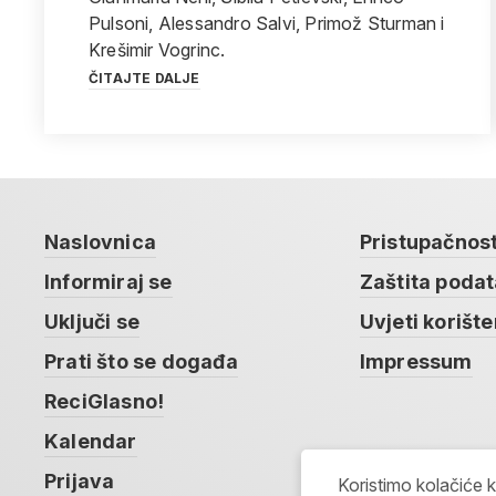
Pulsoni, Alessandro Salvi, Primož Sturman i
Krešimir Vogrinc.
ČITAJTE DALJE
Naslovnica
Pristupačnos
Informiraj se
Zaštita poda
Uključi se
Uvjeti korište
Prati što se događa
Impressum
ReciGlasno!
Kalendar
Prijava
Koristimo kolačiće 