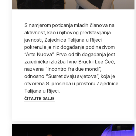
S namjerom poticanja mladih članova na
aktivnost, kao i njihovog predstavljanja
javnosti, Zajednica Talijana u Rijeci
pokrenula je niz događanja pod nazivom
“Arte Nuova”. Prvo od tih događanja jest
zajednička izložba Ivne Bruck i Lee Čeč,
nazvana “Incontro fra due mondi”,
odnosno “Susret dvaju svjetova”, koja je
otvorena 8. prosinca u prostoru Zajednice
Talijana u Rijeci.
ČITAJTE DALJE