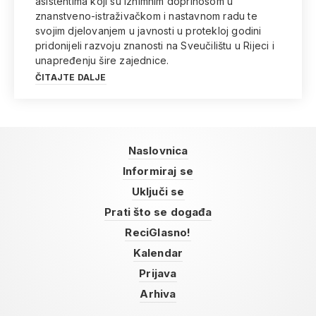
asistentima koji su iznimnim doprinosom u
znanstveno-istraživačkom i nastavnom radu te
svojim djelovanjem u javnosti u protekloj godini
pridonijeli razvoju znanosti na Sveučilištu u Rijeci i
unapređenju šire zajednice.
ČITAJTE DALJE
Naslovnica
Informiraj se
Uključi se
Prati što se događa
ReciGlasno!
Kalendar
Prijava
Arhiva