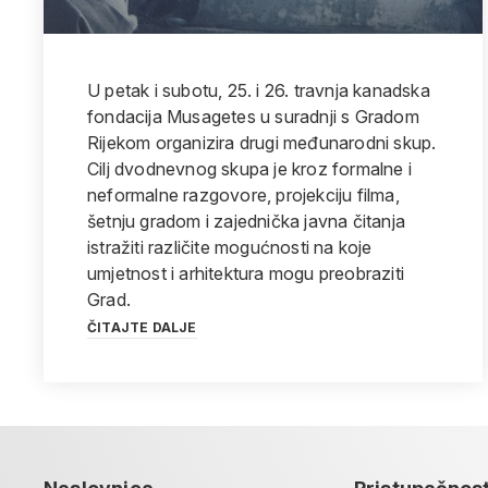
U petak i subotu, 25. i 26. travnja kanadska
fondacija Musagetes u suradnji s Gradom
Rijekom organizira drugi međunarodni skup.
Cilj dvodnevnog skupa je kroz formalne i
neformalne razgovore, projekciju filma,
šetnju gradom i zajednička javna čitanja
istražiti različite mogućnosti na koje
umjetnost i arhitektura mogu preobraziti
Grad.
ČITAJTE DALJE