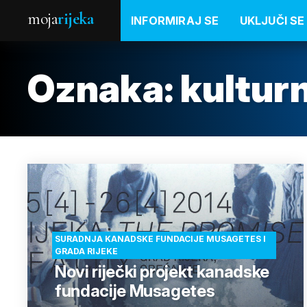
moja
rijeka
INFORMIRAJ SE
UKLJUČI SE
Oznaka:
kultur
SURADNJA KANADSKE FUNDACIJE MUSAGETES I
GRADA RIJEKE
Novi riječki projekt kanadske
fundacije Musagetes