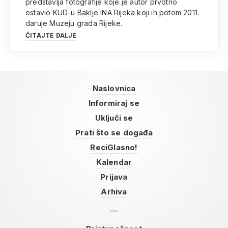
predstavlja fotografije koje je autor prvotno
ostavio KUD-u Baklje INA Rijeka koji ih potom 2011.
daruje Muzeju grada Rijeke.
ČITAJTE DALJE
Naslovnica
Informiraj se
Uključi se
Prati što se događa
ReciGlasno!
Kalendar
Prijava
Arhiva