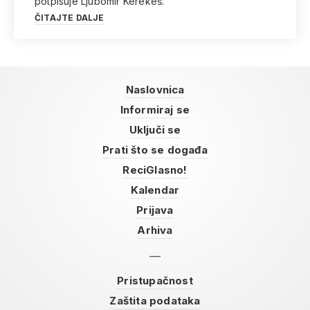
potpisuje Ljubomir Kerekeš.
ČITAJTE DALJE
Naslovnica
Informiraj se
Uključi se
Prati što se događa
ReciGlasno!
Kalendar
Prijava
Arhiva
Pristupačnost
Zaštita podataka