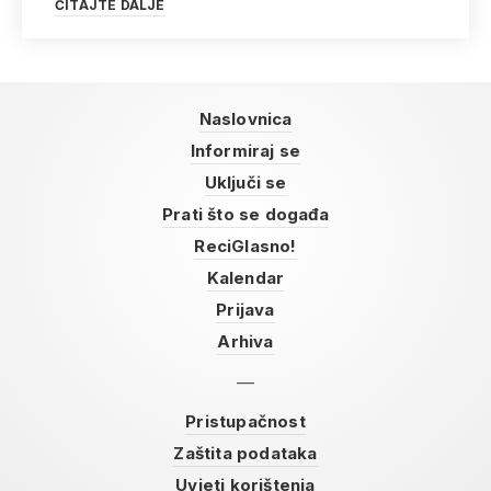
ČITAJTE DALJE
Naslovnica
Informiraj se
Uključi se
Prati što se događa
ReciGlasno!
Kalendar
Prijava
Arhiva
Pristupačnost
Zaštita podataka
Uvjeti korištenja