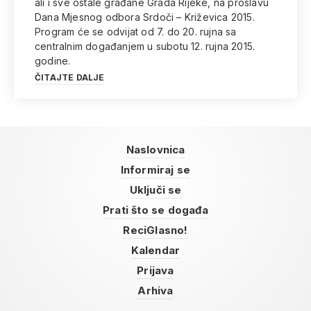
ali i sve ostale građane Grada Rijeke, na proslavu
Dana Mjesnog odbora Srdoči – Križevica 2015.
Program će se odvijat od 7. do 20. rujna sa
centralnim događanjem u subotu 12. rujna 2015.
godine.
ČITAJTE DALJE
Naslovnica
Informiraj se
Uključi se
Prati što se događa
ReciGlasno!
Kalendar
Prijava
Arhiva