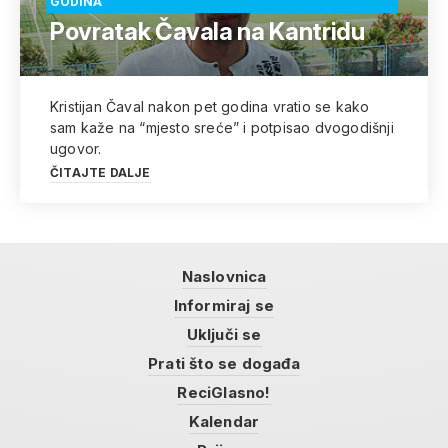
GODINA
Povratak Čavala na Kantridu
Kristijan Čaval nakon pet godina vratio se kako
sam kaže na “mjesto sreće” i potpisao dvogodišnji
ugovor.
ČITAJTE DALJE
Naslovnica
Informiraj se
Uključi se
Prati što se događa
ReciGlasno!
Kalendar