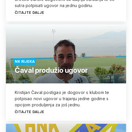
sutra potpisati ugovor na jednu godinu.
ČITAJTE DALJE
NK RIJEKA
Čaval produžio ugovor
Kristijan Čaval postigao je dogovor s klubom te
potpisao novi ugovor u trajanju jedne godine s
opcijom produljenja za još jednu.
ČITAJTE DALJE