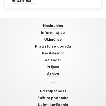
ČITAJTE DALJE
Naslovnica
Informiraj se
Uključi se
Prati što se događa
ReciGlasno!
Kalendar
Prijava
Arhiva
Pristupačnost
Zaštita podataka
Uvjeti korištenja