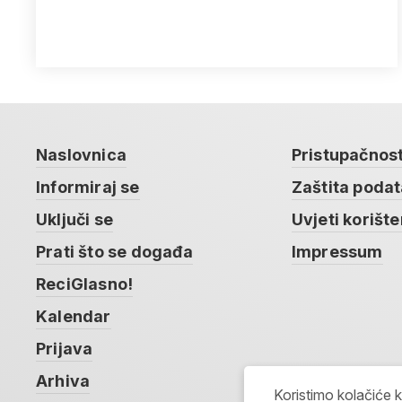
Naslovnica
Pristupačnos
Informiraj se
Zaštita poda
Uključi se
Uvjeti korište
Prati što se događa
Impressum
ReciGlasno!
Kalendar
Prijava
Arhiva
Koristimo kolačiće 