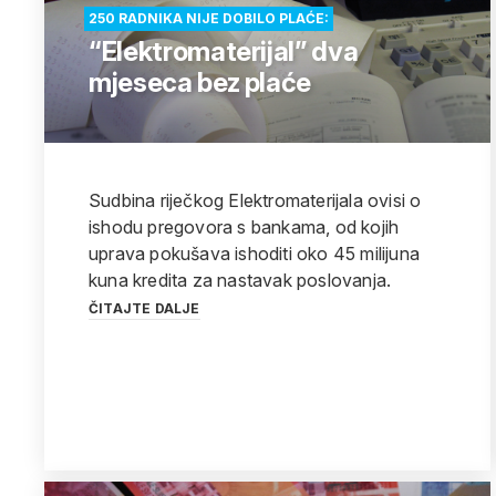
250 RADNIKA NIJE DOBILO PLAĆE:
“Elektromaterijal” dva
mjeseca bez plaće
Sudbina riječkog Elektromaterijala ovisi o
ishodu pregovora s bankama, od kojih
uprava pokušava ishoditi oko 45 milijuna
kuna kredita za nastavak poslovanja.
ČITAJTE DALJE