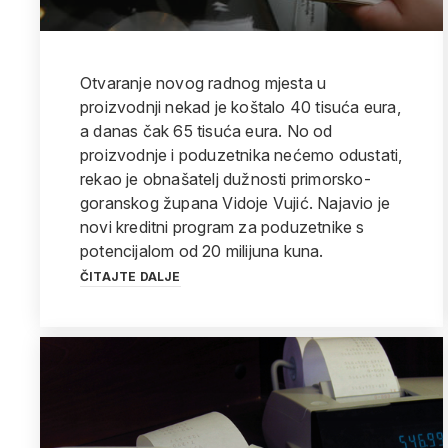
Otvaranje novog radnog mjesta u
proizvodnji nekad je koštalo 40 tisuća eura,
a danas čak 65 tisuća eura. No od
proizvodnje i poduzetnika nećemo odustati,
rekao je obnašatelj dužnosti primorsko-
goranskog župana Vidoje Vujić. Najavio je
novi kreditni program za poduzetnike s
potencijalom od 20 milijuna kuna.
ČITAJTE DALJE