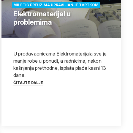
MILETIĆ PREUZIMA UPRAVLJANJE TVRTKOM
Elektromaterijal u
problemima
U prodavaonicama Elektromaterijala sve je
manje robe u ponudi, a radnicima, nakon
kašnjenja prethodne, isplata plaće kasni 13
dana.
ČITAJTE DALJE