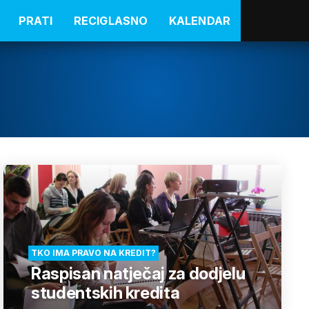
PRATI
RECIGLASNO
KALENDAR
TKO IMA PRAVO NA KREDIT?
Raspisan natječaj za dodjelu
studentskih kredita