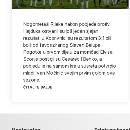
Nogometaši Rijeke nakon pobjede protiv
Hajduka ostvarili su još jedan sjajan
rezultat, u Koprivnici su rezultatom 3:1 bili
bolji od favoriziranog Slaven Belupa.
Pogotke u prvom dijelu za momčad Elvisa
Scorije postigli su Cesarec i Benko, a
pobjedu je na samom kraju susreta potvrdio
mladi Ivan Močinić svojim prvim golom ove
sezone.
ČITAJTE DALJE