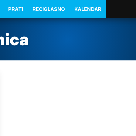
PRATI
RECIGLASNO
KALENDAR
nica