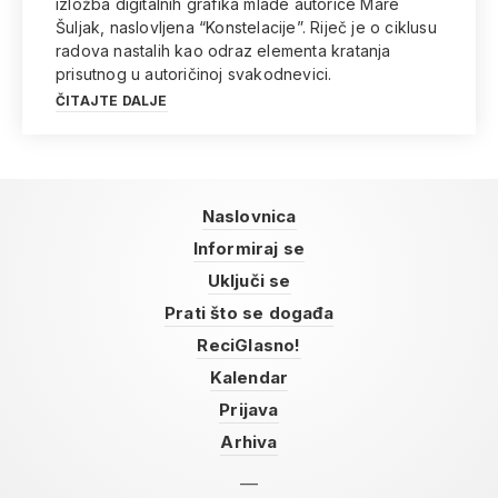
izložba digitalnih grafika mlade autorice Mare
Šuljak, naslovljena “Konstelacije”. Riječ je o ciklusu
radova nastalih kao odraz elementa kratanja
prisutnog u autoričinoj svakodnevici.
ČITAJTE DALJE
Naslovnica
Informiraj se
Uključi se
Prati što se događa
ReciGlasno!
Kalendar
Prijava
Arhiva