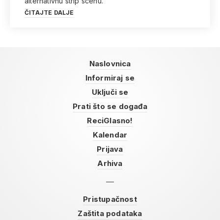
alternativnu strip scenu.
ČITAJTE DALJE
Naslovnica
Informiraj se
Uključi se
Prati što se događa
ReciGlasno!
Kalendar
Prijava
Arhiva
Pristupačnost
Zaštita podataka