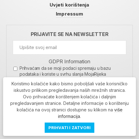
Uvjeti korištenja
Impressum
PRIJAVITE SE NA NEWSLETTER
GDPR Information
Prihvaćam da se moji podaci spremaju u bazu
podataka i koriste u svrhu slanja MojaRijeka
newslettera
Koristimo kolačiće kako bismo poboljšali vaše korisničko
MOJARIJEKA NEWSLETTER
iskustvo prilikom pregledavanja naših mrežnih stranica.
Ovo prihvaćate korištenjem kolačića i daljnjim
PRIJAVI SE
pregledavanjem stranice. Detaljne informacije o korištenju
kolačića na ovoj stranici dostupne su klikom na
više
informacija
.
PRIHVATI I ZATVORI
Povratak na vrh