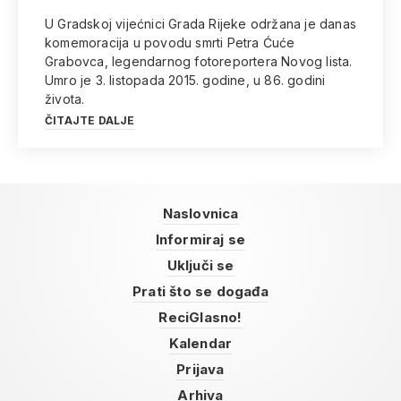
U Gradskoj vijećnici Grada Rijeke održana je danas
komemoracija u povodu smrti Petra Ćuće
Grabovca, legendarnog fotoreportera Novog lista.
Umro je 3. listopada 2015. godine, u 86. godini
života.
ČITAJTE DALJE
Naslovnica
Informiraj se
Uključi se
Prati što se događa
ReciGlasno!
Kalendar
Prijava
Arhiva