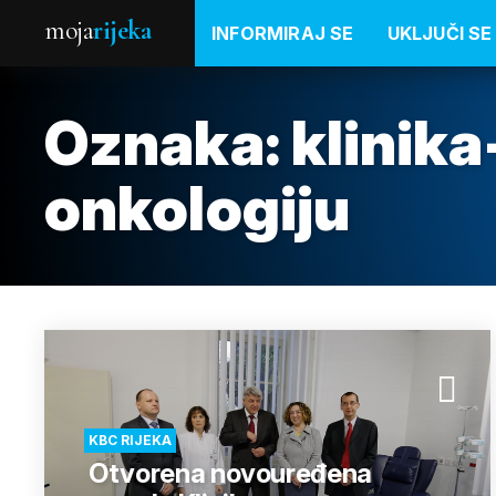
moja
rijeka
INFORMIRAJ SE
UKLJUČI SE
Oznaka:
klinika
onkologiju
KBC RIJEKA
Otvorena novouređena