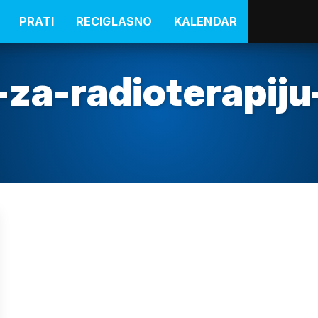
PRATI
RECIGLASNO
KALENDAR
-za-radioterapiju