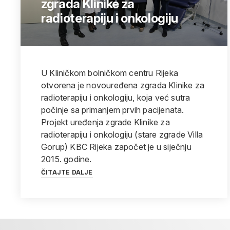
zgrada Klinike za
radioterapiju i onkologiju
U Kliničkom bolničkom centru Rijeka
otvorena je novouređena zgrada Klinike za
radioterapiju i onkologiju, koja već sutra
počinje sa primanjem prvih pacijenata.
Projekt uređenja zgrade Klinike za
radioterapiju i onkologiju (stare zgrade Villa
Gorup) KBC Rijeka započet je u siječnju
2015. godine.
ČITAJTE DALJE