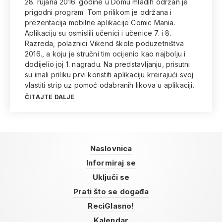
28. rujana 2016. godine u Domu mladih održan je
prigodni program. Tom prilikom je održana i
prezentacija mobilne aplikacije Comic Mania.
Aplikaciju su osmislili učenici i učenice 7. i 8.
Razreda, polaznici Vikend škole poduzetništva
2016., a koju je stručni tim ocijenio kao najbolju i
dodijelio joj 1. nagradu. Na predstavljanju, prisutni
su imali priliku prvi koristiti aplikaciju kreirajući svoj
vlastiti strip uz pomoć odabranih likova u aplikaciji.
ČITAJTE DALJE
Naslovnica
Informiraj se
Uključi se
Prati što se događa
ReciGlasno!
Kalendar