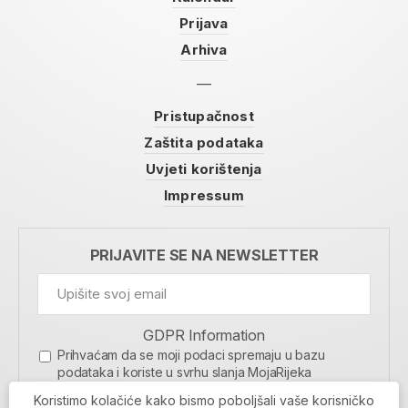
Prijava
Arhiva
Pristupačnost
Zaštita podataka
Uvjeti korištenja
Impressum
PRIJAVITE SE NA NEWSLETTER
GDPR Information
Prihvaćam da se moji podaci spremaju u bazu
podataka i koriste u svrhu slanja MojaRijeka
newslettera
Koristimo kolačiće kako bismo poboljšali vaše korisničko