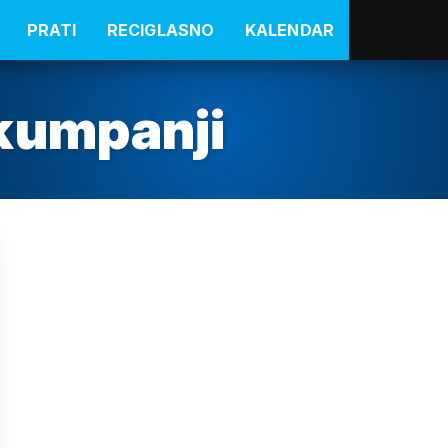
PRATI
RECIGLASNO
KALENDAR
kumpanji