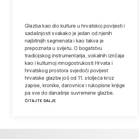
Glazba kao dio kulture u hrvatskoj povijesti i
sadašnjosti svakako je jedan od njenih
najbitnijih segmenata i kao takva je
prepoznata u svijetu. O bogatstvu
tradicijskog instrumentarija, vokalnih izričaja
kao i kulturnoj mnogostrukosti Hrvata i
hrvatskog prostora svjedoči povijest
hrvatske glazbe još od 11. stoljeća kroz
zapise, kronike, darovnice i rukopisne knjige
pa sve do današnje suvremene glazbe.
ČITAJTE DALJE