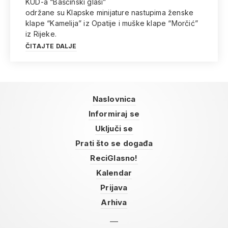
KUD-a “Bašćinski glasi”
održane su Klapske minijature nastupima ženske
klape “Kamelija” iz Opatije i muške klape “Morčić”
iz Rijeke.
ČITAJTE DALJE
Naslovnica
Informiraj se
Uključi se
Prati što se događa
ReciGlasno!
Kalendar
Prijava
Arhiva