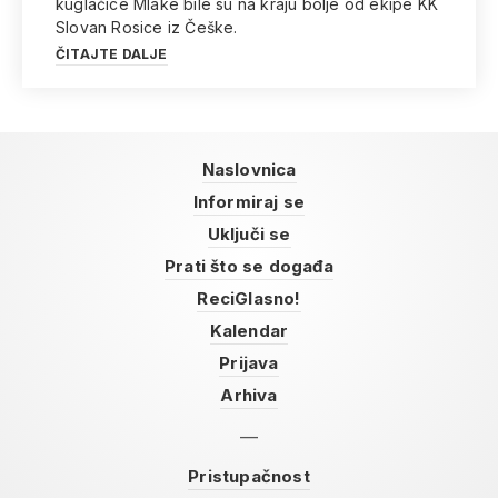
kuglačice Mlake bile su na kraju bolje od ekipe KK
Slovan Rosice iz Češke.
ČITAJTE DALJE
Naslovnica
Informiraj se
Uključi se
Prati što se događa
ReciGlasno!
Kalendar
Prijava
Arhiva
Pristupačnost