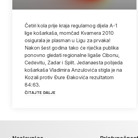
Četiri kola prije kraja regularnog dijela A-1
lige košarkaša, momčad Kvarnera 2010
osigurala je plasman u Ligu za prvaka!
Nakon šest godina tako će riječka publika
ponovno gledati regionalne ligaše Cibonu,
Cedevitu, Zadar i Split. Jedanaesta pobjeda
košarkaša Vladimira Anzulovića stigla je na
Kozali protiv Đure Đakovića rezultatom
84:63.
ČITAJTE DALJE