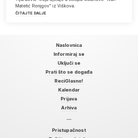
Matetić Ronjgov” iz Viškova.
ČITAJTE DALJE
Naslovnica
Informiraj se
Uključi se
Prati što se događa
ReciGlasno!
Kalendar
Prijava
Arhiva
Pristupačnost