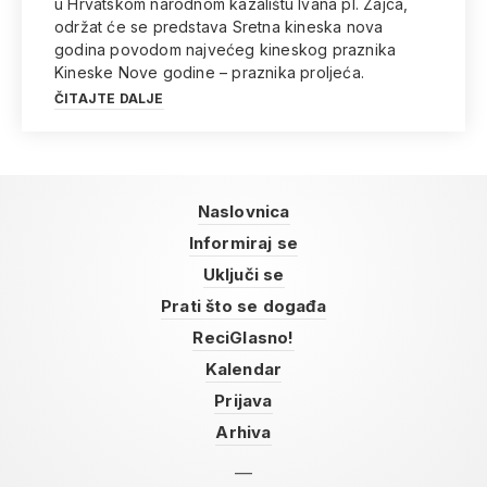
u Hrvatskom narodnom kazalištu Ivana pl. Zajca,
održat će se predstava Sretna kineska nova
godina povodom najvećeg kineskog praznika
Kineske Nove godine – praznika proljeća.
ČITAJTE DALJE
Naslovnica
Informiraj se
Uključi se
Prati što se događa
ReciGlasno!
Kalendar
Prijava
Arhiva