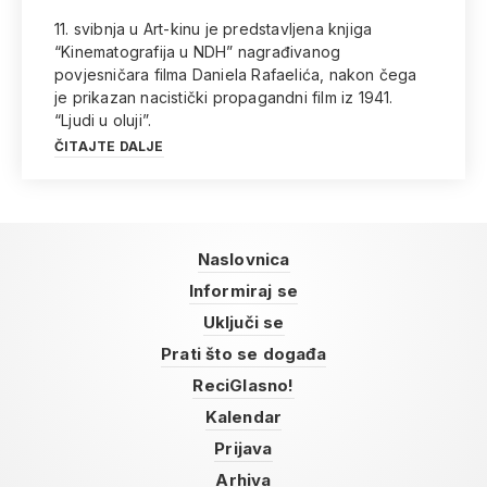
11. svibnja u Art-kinu je predstavljena knjiga
“Kinematografija u NDH” nagrađivanog
povjesničara filma Daniela Rafaelića, nakon čega
je prikazan nacistički propagandni film iz 1941.
“Ljudi u oluji”.
ČITAJTE DALJE
Naslovnica
Informiraj se
Uključi se
Prati što se događa
ReciGlasno!
Kalendar
Prijava
Arhiva