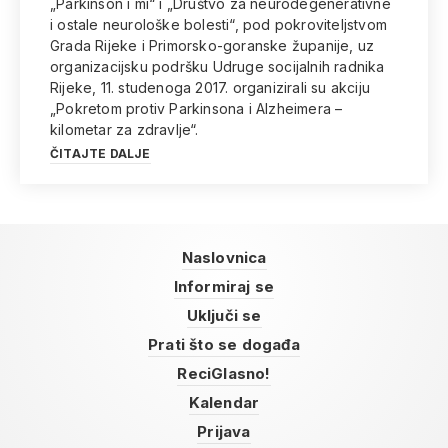
„Parkinson i mi“ i „Društvo za neurodegenerativne
i ostale neurološke bolesti“, pod pokroviteljstvom
Grada Rijeke i Primorsko-goranske županije, uz
organizacijsku podršku Udruge socijalnih radnika
Rijeke, 11. studenoga 2017. organizirali su akciju
„Pokretom protiv Parkinsona i Alzheimera –
kilometar za zdravlje“.
ČITAJTE DALJE
Naslovnica
Informiraj se
Uključi se
Prati što se događa
ReciGlasno!
Kalendar
Prijava